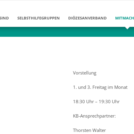
SIND
SELBSTHILFEGRUPPEN
DIÖZESANVERBAND
MITMAC
Ziele und Aufgaben
Diözesanvorstand
Mitglied
Erfolge und Leistungen
Diözesangeschäftsstelle
Bildung 
en
Gruppen im DV Berlin
Arbeitsbereiche
Klinikarb
Geschichte des Diözesanverban
Freizeita
Vorstellung
enschen
Förderver
1. und 3. Freitag im Monat
Josef-Ne
18:30 Uhr – 19:30 Uhr
KB-Ansprechpartner:
Thorsten Walter