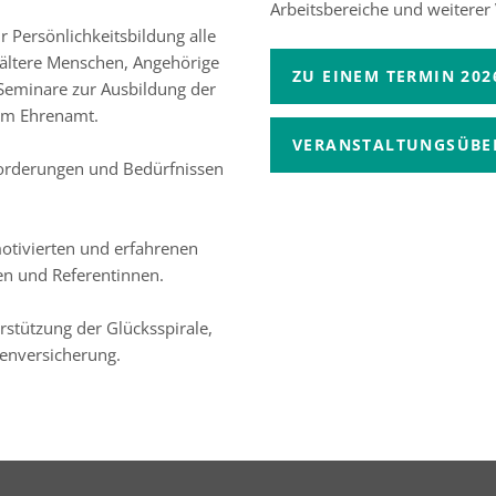
Arbeitsbereiche und weiterer
Persönlichkeitsbildung alle
 ältere Menschen, Angehörige
ZU EINEM TERMIN 20
Seminare zur Ausbildung der
im Ehrenamt.
VERANSTALTUNGSÜBER
orderungen und Bedürfnissen
tivierten und erfahrenen
en und Referentinnen.
rstützung der Glücksspirale,
tenversicherung.