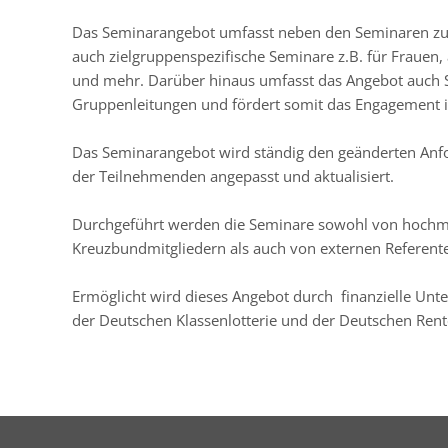
Das Seminarangebot umfasst neben den Seminaren zur 
auch zielgruppenspezifische Seminare z.B. für Frauen,
und mehr. Darüber hinaus umfasst das Angebot auch 
Gruppenleitungen und fördert somit das Engagement 
Das Seminarangebot wird ständig den geänderten Anf
der Teilnehmenden angepasst und aktualisiert.
Durchgeführt werden die Seminare sowohl von hochmo
Kreuzbundmitgliedern als auch von externen Referent
Ermöglicht wird dieses Angebot durch finanzielle Unte
der Deutschen Klassenlotterie und der Deutschen Ren