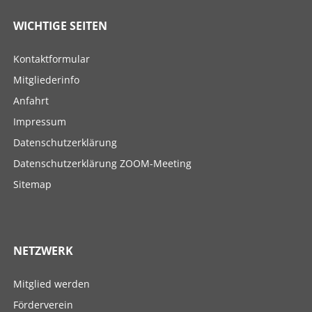
WICHTIGE SEITEN
Navigation
Kontaktformular
überspringen
Mitgliederinfo
Anfahrt
Impressum
Datenschutzerklärung
Datenschutzerklärung ZOOM-Meeting
Sitemap
NETZWERK
Navigation
Mitglied werden
überspringen
Förderverein