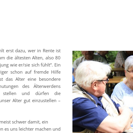
N
t erst dazu, wer in Rente ist
m die ältesten Alten, also 80
ng wie er/sie sich fühlt“. Ein
riger schon auf fremde Hilfe
st das Alter eine besondere
utungen des Älterwerdens
stellen und dürfen die
nser Alter gut einzustellen –
meist schwer damit, ein
en es uns leichter machen und