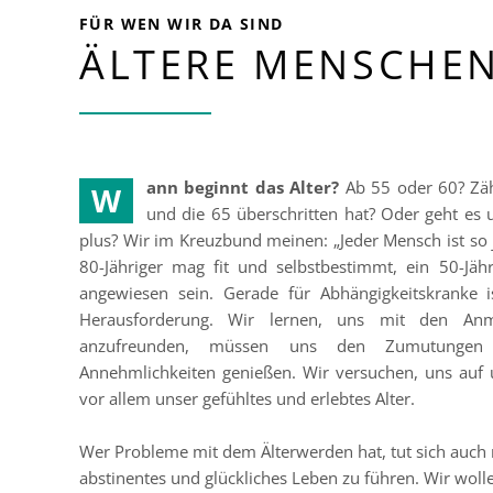
FÜR WEN WIR DA SIND
ÄLTERE MENSCHE
ann beginnt das Alter?
Ab 55 oder 60? Zähl
W
und die 65 überschritten hat? Oder geht es u
plus? Wir im Kreuzbund meinen: „Jeder Mensch ist so ju
80-Jähriger mag fit und selbstbestimmt, ein 50-Jäh
angewiesen sein. Gerade für Abhängigkeitskranke i
Herausforderung. Wir lernen, uns mit den Anm
anzufreunden, müssen uns den Zumutungen 
Annehmlichkeiten genießen. Wir versuchen, uns auf u
vor allem unser gefühltes und erlebtes Alter.
Wer Probleme mit dem Älterwerden hat, tut sich auch 
abstinentes und glückliches Leben zu führen. Wir woll