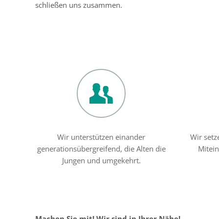
schließen uns zusammen.
Wir unterstützen einander
Wir setz
generationsübergreifend, die Alten die
Mitei
Jungen und umgekehrt.
Machen Sie mit! Wir sind in Ihrer Nähe!