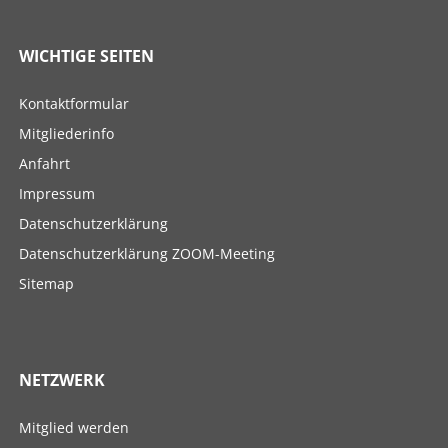
WICHTIGE SEITEN
Navigation
Kontaktformular
überspringen
Mitgliederinfo
Anfahrt
Impressum
Datenschutzerklärung
Datenschutzerklärung ZOOM-Meeting
Sitemap
NETZWERK
Navigation
Mitglied werden
überspringen