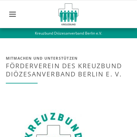
Kreuzbund Diözesanverband Berlin e.V.
MITMACHEN UND UNTERSTÜTZEN
FÖRDERVEREIN DES KREUZBUND
DIÖZESANVERBAND BERLIN E. V.