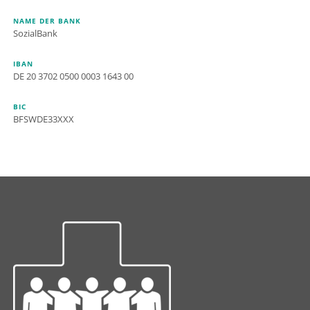
NAME DER BANK
SozialBank
IBAN
DE 20 3702 0500 0003 1643 00
BIC
BFSWDE33XXX