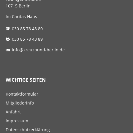
10715 Berlin
Im Caritas Haus
030 85 78 43 80
030 85 78 43 89
info@kreuzbund-berlin.de
WICHTIGE SEITEN
Navigation
Kontaktformular
überspringen
Mitgliederinfo
Anfahrt
Impressum
Datenschutzerklärung