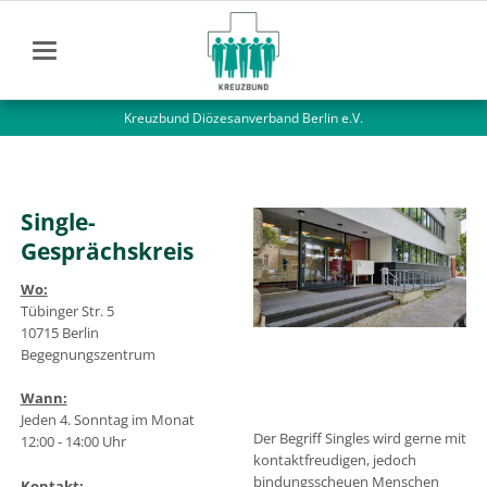
Kreuzbund Diözesanverband Berlin e.V.
Single-
Gesprächskreis
Wo:
Tübinger Str. 5
10715 Berlin
Begegnungszentrum
Wann:
Jeden 4. Sonntag im Monat
Der Begriff Singles wird gerne mit
12:00 - 14:00 Uhr
kontaktfreudigen, jedoch
bindungsscheuen Menschen
Kontakt: