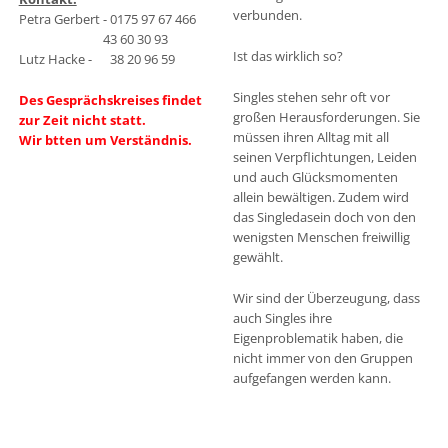
verbunden.
Petra Gerbert - 0175 97 67 466
43 60 30 93
Ist das wirklich so?
Lutz Hacke - 38 20 96 59
Singles stehen sehr oft vor
Des Gesprächskreises findet
großen Herausforderungen. Sie
zur Zeit nicht statt.
müssen ihren Alltag mit all
Wir btten um Verständnis.
seinen Verpflichtungen, Leiden
und auch Glücksmomenten
allein bewältigen. Zudem wird
das Singledasein doch von den
wenigsten Menschen freiwillig
gewählt.
Wir sind der Überzeugung, dass
auch Singles ihre
Eigenproblematik haben, die
nicht immer von den Gruppen
aufgefangen werden kann.