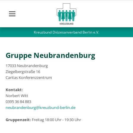
Kreuzbund Diözesanverband Berlin e.V.
Gruppe Neubrandenburg
17033 Neubrandenburg
Ziegelbergstraße 16
Caritas Konferenzzentrum
Kontakt:
Norbert Witt
0395 36 84 883
neubrandenburg@kreuzbund-berlin.de
Gruppenzeit:
Freitag 18:00 Uhr - 19:30 Uhr