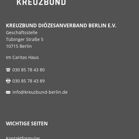
KREUZBUND DIÖZESANVERBAND BERLIN E.V.
Geschäftsstelle
Tübinger Straße 5
10715 Berlin
Im Caritas Haus
030 85 78 43 80
030 85 78 43 89
info@kreuzbund-berlin.de
WICHTIGE SEITEN
Navigation
Kontaktformular