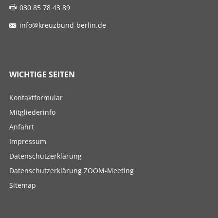
030 85 78 43 89
info@kreuzbund-berlin.de
WICHTIGE SEITEN
Navigation
Kontaktformular
überspringen
Mitgliederinfo
Anfahrt
Impressum
Datenschutzerklärung
Datenschutzerklärung ZOOM-Meeting
Sitemap