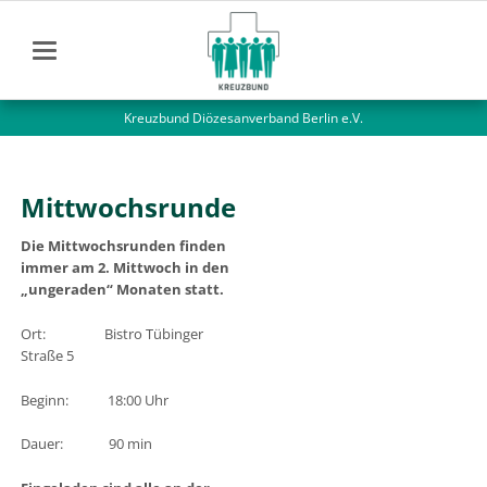
Kreuzbund Diözesanverband Berlin e.V.
Mittwochsrunde
Die Mittwochsrunden finden
immer am 2. Mittwoch in den
„ungeraden“ Monaten statt.
Ort: Bistro Tübinger
Straße 5
Beginn: 18:00 Uhr
Dauer: 90 min