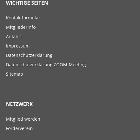
WICHTIGE SEITEN
Navigation
Kontaktformular
überspringen
Mitgliederinfo
Anfahrt
Impressum
Datenschutzerklärung
Datenschutzerklärung ZOOM-Meeting
Sitemap
NETZWERK
Navigation
Mitglied werden
überspringen
Förderverein