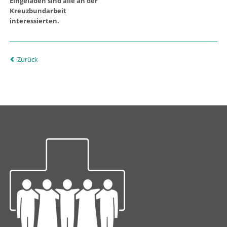
Eingeladen sind alle an der
Kreuzbundarbeit
interessierten.
Zurück