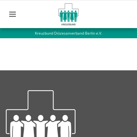
Kreuzbund Diözesanverband Berlin e.V.