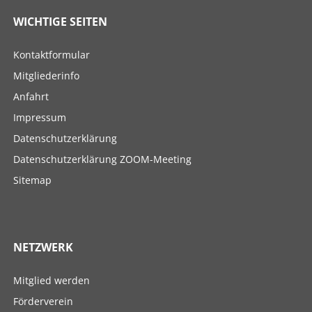
WICHTIGE SEITEN
Navigation
Kontaktformular
überspringen
Mitgliederinfo
Anfahrt
Impressum
Datenschutzerklärung
Datenschutzerklärung ZOOM-Meeting
Sitemap
NETZWERK
Navigation
Mitglied werden
überspringen
Förderverein