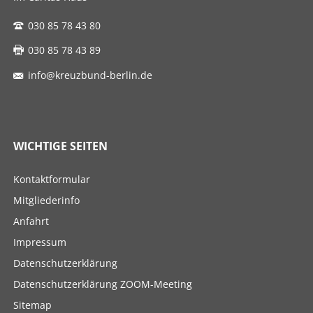
030 85 78 43 80
030 85 78 43 89
info@kreuzbund-berlin.de
WICHTIGE SEITEN
Navigation
Kontaktformular
überspringen
Mitgliederinfo
Anfahrt
Impressum
Datenschutzerklärung
Datenschutzerklärung ZOOM-Meeting
Sitemap