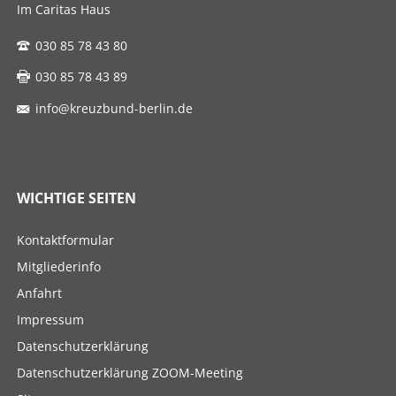
Im Caritas Haus
030 85 78 43 80
030 85 78 43 89
info@kreuzbund-berlin.de
WICHTIGE SEITEN
Navigation
Kontaktformular
überspringen
Mitgliederinfo
Anfahrt
Impressum
Datenschutzerklärung
Datenschutzerklärung ZOOM-Meeting