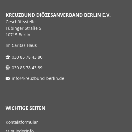
KREUZBUND DIÖZESANVERBAND BERLIN E.V.
Geschäftsstelle
Tübinger Straße 5
10715 Berlin
Im Caritas Haus
030 85 78 43 80
030 85 78 43 89
info@kreuzbund-berlin.de
WICHTIGE SEITEN
Navigation
Kontaktformular
überspringen
Mitgliederinfo