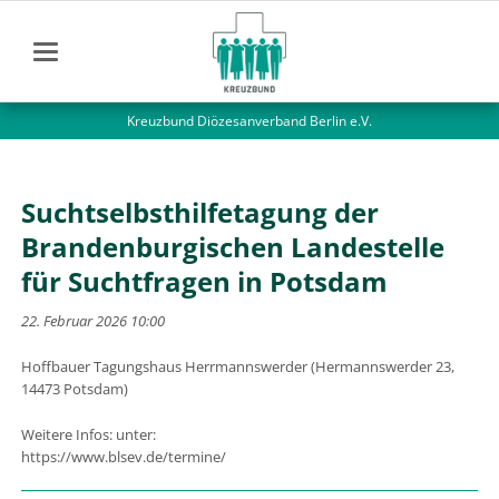
Kreuzbund Diözesanverband Berlin e.V.
Suchtselbsthilfetagung der
Brandenburgischen Landestelle
für Suchtfragen in Potsdam
22. Februar 2026 10:00
Hoffbauer Tagungshaus Herrmannswerder
(
Hermannswerder 23,
14473 Potsdam
)
Weitere Infos: unter:
https://www.blsev.de/termine/