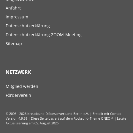
Anfahrt
Impressum
Datenschutzerklärung
Datenschutzerklärung ZOOM-Meeting
Sitemap
NETZWERK
Navigation
Mitglied werden
überspringen
Förderverein
© 2006 - 2026 Kreuzbund Diözesanverband Berlin e.V. | Erstellt mit Contao
Version 4.9.39 | Diese Seite basiert auf dem Rocksolid-Theme ONEO
®
| Letzte
Aktualisierung am 05. August 2026