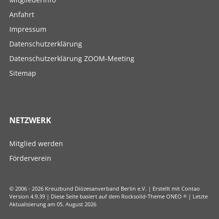
Anfahrt
Impressum
Datenschutzerklärung
Datenschutzerklärung ZOOM-Meeting
Sitemap
NETZWERK
Navigation
Mitglied werden
überspringen
Förderverein
© 2006 - 2026 Kreuzbund Diözesanverband Berlin e.V. | Erstellt mit Contao
Version 4.9.39 | Diese Seite basiert auf dem Rocksolid-Theme ONEO
®
| Letzte
Aktualisierung am 05. August 2026