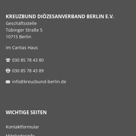
KREUZBUND DIÖZESANVERBAND BERLIN E.V.
Geschäftsstelle
Tübinger Straße 5
10715 Berlin
Im Caritas Haus
030 85 78 43 80
030 85 78 43 89
info@kreuzbund-berlin.de
WICHTIGE SEITEN
Navigation
Kontaktformular
überspringen
Mitgliederinfo