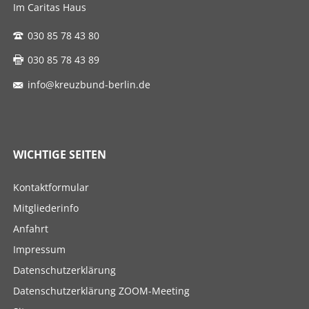
Im Caritas Haus
030 85 78 43 80
030 85 78 43 89
info@kreuzbund-berlin.de
WICHTIGE SEITEN
Navigation
Kontaktformular
überspringen
Mitgliederinfo
Anfahrt
Impressum
Datenschutzerklärung
Datenschutzerklärung ZOOM-Meeting