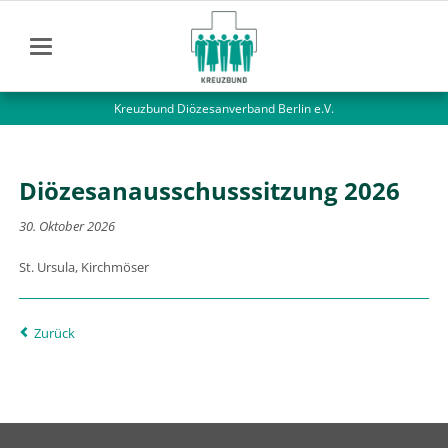
Kreuzbund Diözesanverband Berlin e.V.
Diözesanausschusssitzung 2026
30. Oktober 2026
St. Ursula, Kirchmöser
Zurück