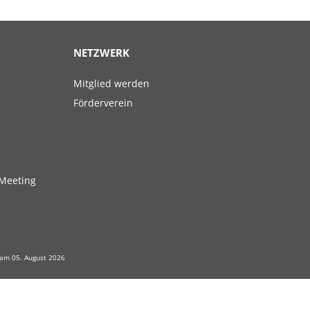
NETZWERK
Navigation
Mitglied werden
überspringen
Förderverein
Meeting
 am 05. August 2026