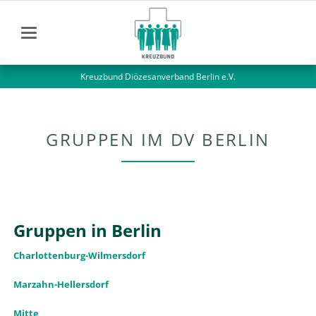
Kreuzbund Diözesanverband Berlin e.V.
GRUPPEN IM DV BERLIN
Gruppen in Berlin
Charlottenburg-Wilmersdorf
Marzahn-Hellersdorf
Mitte