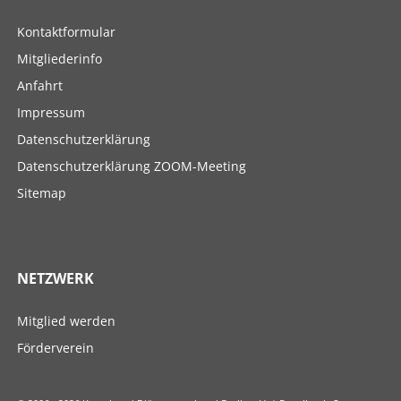
Navigation
Kontaktformular
überspringen
Mitgliederinfo
Anfahrt
Impressum
Datenschutzerklärung
Datenschutzerklärung ZOOM-Meeting
Sitemap
NETZWERK
Navigation
Mitglied werden
überspringen
Förderverein