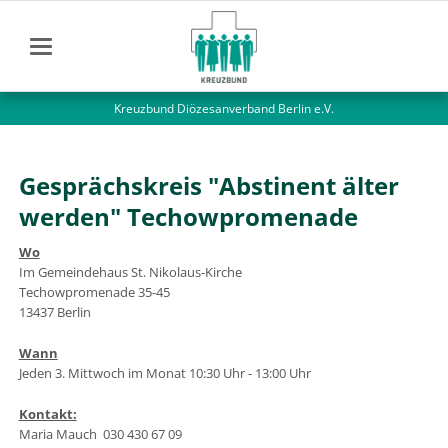
Kreuzbund Diözesanverband Berlin e.V.
Gesprächskreis "Abstinent älter
werden" Techowpromenade
Wo
Im Gemeindehaus St. Nikolaus-Kirche
Techowpromenade 35-45
13437 Berlin
Wann
Jeden 3. Mittwoch im Monat 10:30 Uhr - 13:00 Uhr
Kontakt:
Maria Mauch 030 430 67 09