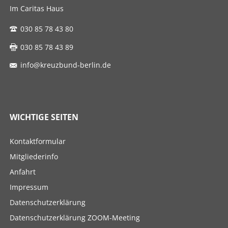
Im Caritas Haus
030 85 78 43 80
030 85 78 43 89
info@kreuzbund-berlin.de
WICHTIGE SEITEN
Navigation
Kontaktformular
überspringen
Mitgliederinfo
Anfahrt
Impressum
Datenschutzerklärung
Datenschutzerklärung ZOOM-Meeting