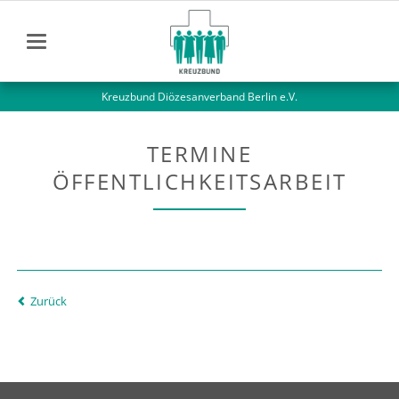
Kreuzbund Diözesanverband Berlin e.V.
TERMINE
ÖFFENTLICHKEITSARBEIT
Zurück