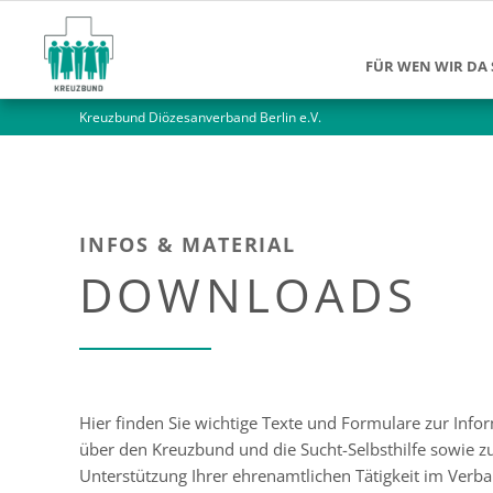
FÜR WEN WIR DA 
Kreuzbund Diözesanverband Berlin e.V.
Suchtkranke
Angehörige
Jüngere Mensch
INFOS & MATERIAL
Ältere Menschen
DOWNLOADS
Alleinlebende M
Hier finden Sie wichtige Texte und Formulare zur Info
über den Kreuzbund und die Sucht-Selbsthilfe sowie z
Unterstützung Ihrer ehrenamtlichen Tätigkeit im Verb