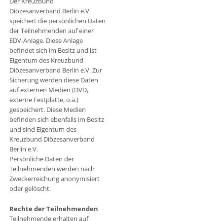
Der Kreuzbund
Diözesanverband Berlin e.V.
speichert die persönlichen Daten
der Teilnehmenden auf einer
EDV-Anlage. Diese Anlage
befindet sich im Besitz und ist
Eigentum des Kreuzbund
Diözesanverband Berlin e.V. Zur
Sicherung werden diese Daten
auf externen Medien (DVD,
externe Festplatte, o.ä.)
gespeichert. Diese Medien
befinden sich ebenfalls im Besitz
und sind Eigentum des
Kreuzbund Diözesanverband
Berlin e.V.
Persönliche Daten der
Teilnehmenden werden nach
Zweckerreichung anonymisiert
oder gelöscht.
Rechte der Teilnehmenden
Teilnehmende erhalten auf