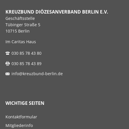
KREUZBUND DIÖZESANVERBAND BERLIN E.V.
Geschäftsstelle
Tübinger Straße 5
10715 Berlin
Im Caritas Haus
030 85 78 43 80
030 85 78 43 89
info@kreuzbund-berlin.de
WICHTIGE SEITEN
Navigation
Kontaktformular
überspringen
Mitgliederinfo