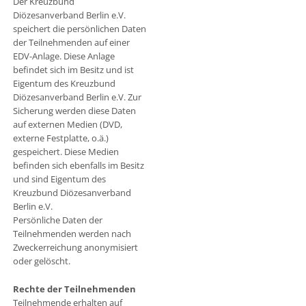
Der Kreuzbund
Diözesanverband Berlin e.V.
speichert die persönlichen Daten
der Teilnehmenden auf einer
EDV-Anlage. Diese Anlage
befindet sich im Besitz und ist
Eigentum des Kreuzbund
Diözesanverband Berlin e.V. Zur
Sicherung werden diese Daten
auf externen Medien (DVD,
externe Festplatte, o.ä.)
gespeichert. Diese Medien
befinden sich ebenfalls im Besitz
und sind Eigentum des
Kreuzbund Diözesanverband
Berlin e.V.
Persönliche Daten der
Teilnehmenden werden nach
Zweckerreichung anonymisiert
oder gelöscht.
Rechte der Teilnehmenden
Teilnehmende erhalten auf