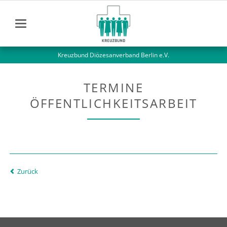
Kreuzbund Diözesanverband Berlin e.V.
TERMINE
ÖFFENTLICHKEITSARBEIT
Zurück