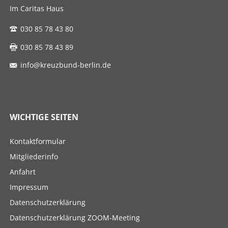
Im Caritas Haus
030 85 78 43 80
030 85 78 43 89
info@kreuzbund-berlin.de
WICHTIGE SEITEN
Navigation
Kontaktformular
überspringen
Mitgliederinfo
Anfahrt
Impressum
Datenschutzerklärung
Datenschutzerklärung ZOOM-Meeting