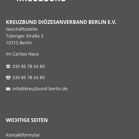
KREUZBUND DIÖZESANVERBAND BERLIN E.V.
Geschäftsstelle
Tübinger Straße 5
10715 Berlin
Im Caritas Haus
030 85 78 43 80
030 85 78 43 89
info@kreuzbund-berlin.de
WICHTIGE SEITEN
Navigation
Kontaktformular