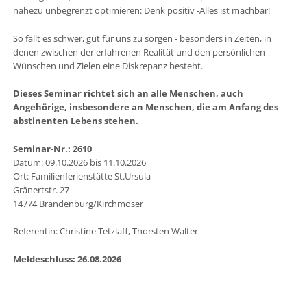
nahezu unbegrenzt optimieren: Denk positiv -Alles ist machbar!
So fällt es schwer, gut für uns zu sorgen - besonders in Zeiten, in
denen zwischen der erfahrenen Realität und den persönlichen
Wünschen und Zielen eine Diskrepanz besteht.
Dieses Seminar richtet sich an alle Menschen, auch
Angehörige, insbesondere an Menschen, die am Anfang des
abstinenten Lebens stehen.
Seminar-Nr.: 2610
Datum: 09.10.2026 bis 11.10.2026
Ort: Familienferienstätte St.Ursula
Gränertstr. 27
14774 Brandenburg/Kirchmöser
Referentin: Christine Tetzlaff, Thorsten Walter
Meldeschluss: 26.08.2026