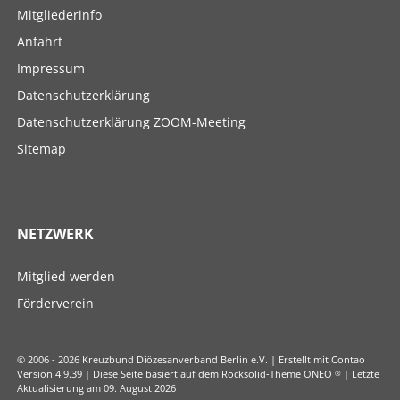
überspringen
Mitgliederinfo
Anfahrt
Impressum
Datenschutzerklärung
Datenschutzerklärung ZOOM-Meeting
Sitemap
NETZWERK
Navigation
Mitglied werden
überspringen
Förderverein
© 2006 - 2026 Kreuzbund Diözesanverband Berlin e.V. | Erstellt mit Contao
Version 4.9.39 | Diese Seite basiert auf dem Rocksolid-Theme ONEO
®
| Letzte
Aktualisierung am 09. August 2026