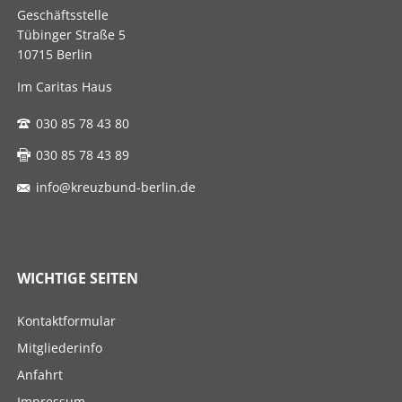
Geschäftsstelle
Tübinger Straße 5
10715 Berlin
Im Caritas Haus
030 85 78 43 80
030 85 78 43 89
info@kreuzbund-berlin.de
WICHTIGE SEITEN
Navigation
Kontaktformular
überspringen
Mitgliederinfo
Anfahrt
Impressum