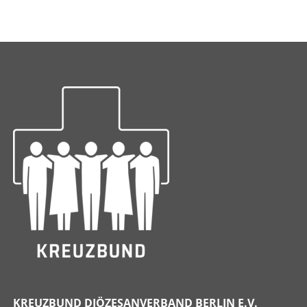
KREUZBUND DIÖZESANVERBAND BERLIN E.V.